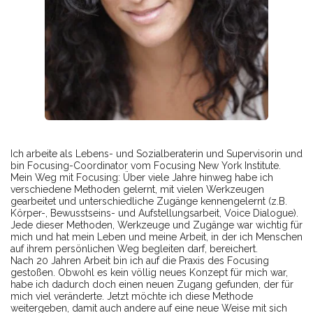
Ich arbeite als Lebens- und Sozialberaterin und Supervisorin und
bin Focusing-Coordinator vom Focusing New York Institute.
Mein Weg mit Focusing: Über viele Jahre hinweg habe ich
verschiedene Methoden gelernt, mit vielen Werkzeugen
gearbeitet und unterschiedliche Zugänge kennengelernt (z.B.
Körper-, Bewusstseins- und Aufstellungsarbeit, Voice Dialogue).
Jede dieser Methoden, Werkzeuge und Zugänge war wichtig für
mich und hat mein Leben und meine Arbeit, in der ich Menschen
auf ihrem persönlichen Weg begleiten darf, bereichert.
Nach 20 Jahren Arbeit bin ich auf die Praxis des Focusing
gestoßen. Obwohl es kein völlig neues Konzept für mich war,
habe ich dadurch doch einen neuen Zugang gefunden, der für
mich viel veränderte. Jetzt möchte ich diese Methode
weitergeben, damit auch andere auf eine neue Weise mit sich