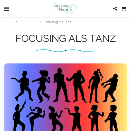
Home
Weiterlesen
Focusing als Tanz
FOCUSING ALS TANZ