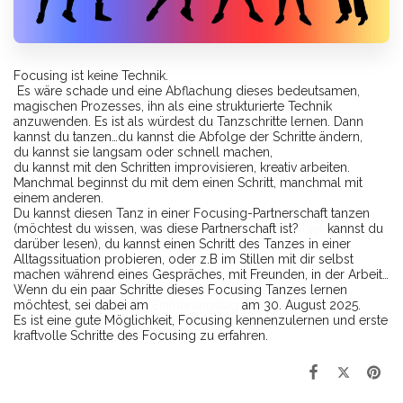
Focusing ist keine Technik.
Es wäre schade und eine Abflachung dieses bedeutsamen,
magischen Prozesses, ihn als eine strukturierte Technik
anzuwenden. Es ist als würdest du Tanzschritte lernen. Dann
kannst du tanzen…du kannst die Abfolge der Schritte ändern,
du kannst sie langsam oder schnell machen,
du kannst mit den Schritten improvisieren, kreativ arbeiten.
Manchmal beginnst du mit dem einen Schritt, manchmal mit
einem anderen.
Du kannst diesen Tanz in einer Focusing-Partnerschaft tanzen
(möchtest du wissen, was diese Partnerschaft ist?
hier
kannst du
darüber lesen), du kannst einen Schritt des Tanzes in einer
Alltagssituation probieren, oder z.B im Stillen mit dir selbst
machen während eines Gespräches, mit Freunden, in der Arbeit…
Wenn du ein paar Schritte dieses Focusing Tanzes lernen
möchtest, sei dabei am
Einführungstag
am 30. August 2025.
Es ist eine gute Möglichkeit, Focusing kennenzulernen und erste
kraftvolle Schritte des Focusing zu erfahren.